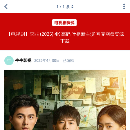
1
/
1
条
电视剧资源
【电视剧】灭罪 (2025) 4K 高码 叶祖新主演 夸克网盘资源
下载
牛牛影视
牛
2025年4月30日
已编辑