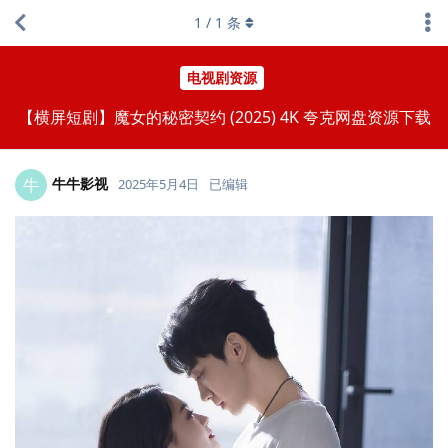
1
/
1
条
电视剧资源
【横屏短剧】魔女的秘密契约 (2025) 4K 夸克网盘资源下载
牛牛影视
牛
2025年5月4日
已编辑