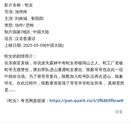
影片名称：蛇女
导演: 池伟炜
主演: 刘林城、靳阳阳
类型: 动作/ 恐怖
制片国家/地区: 中国大陆
语言: 汉语普通话
上映日期: 2025-05-09(中国大陆)
蛇女的剧情简介：
在东南亚某镇，传说迷失森林中有蛇女吞噬闯山之人。蛇工厂老板
蛇爷无视警告，擅自带队进山遭遇蛇女袭击。陈数哥哥也在此一役
中殒命当场。为了替哥哥复仇，陈数加入蛇爷队伍再次进山，险象
环生。在此过程中，陈数逐渐发现了哥哥并非蛇女所杀， 真相竟然
是……
《蛇女》夸克网盘链接：
https://pan.quark.cn/s/3fb865f9cae9
回复