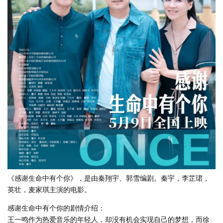
《感谢生命中有个你》，是由秦翔宇、郭雪编剧。秦宇，李芷珺，
英壮，麦家琪主演的电影。
感谢生命中有个你的剧情介绍：
王一鸣作为热爱音乐的年轻人，却没有机会实现自己的梦想，而徐