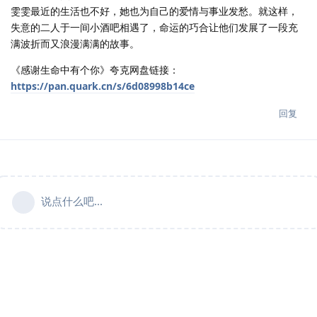
雯雯最近的生活也不好，她也为自己的爱情与事业发愁。就这样，
失意的二人于一间小酒吧相遇了，命运的巧合让他们发展了一段充
满波折而又浪漫满满的故事。
《感谢生命中有个你》夸克网盘链接：
https://pan.quark.cn/s/6d08998b14ce
回复
说点什么吧...