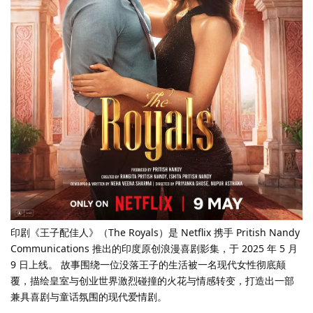
印剧《王子配佳人》（The Royals）是 Netflix 携手 Pritish Nandy
Communications 推出的印度原创浪漫喜剧影集，于 2025 年 5 月
9 日上线。 故事围绕一位没落王子的生活被一名现代女性彻底颠
覆，描绘皇室与创业世界激烈碰撞的火花与情感转变，打造出一部
兼具喜剧与童话氛围的现代爱情剧。