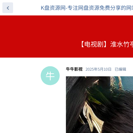
K盘资源网-专注网盘资源免费分享的网
【电视剧】淮水竹亭 (
牛牛影视
2025年5月10日
已编辑
牛