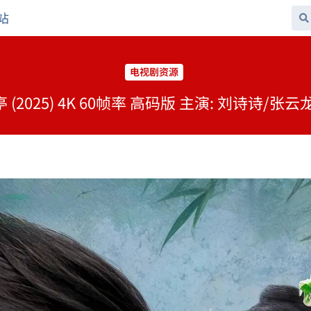
站
电视剧资源
2025) 4K 60帧率 高码版 主演: 刘诗诗/