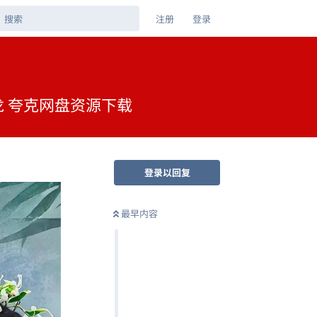
注册
登录
张云龙 夸克网盘资源下载
登录以回复
最早内容