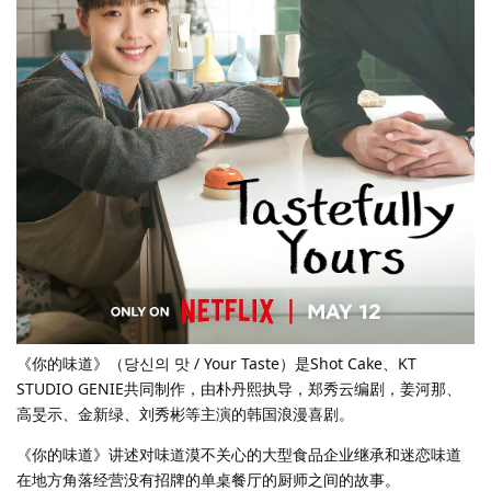
《你的味道》（당신의 맛 / Your Taste）是Shot Cake、KT
STUDIO GENIE共同制作，由朴丹熙执导，郑秀云编剧，姜河那、
高旻示、金新绿、刘秀彬等主演的韩国浪漫喜剧。
《你的味道》讲述对味道漠不关心的大型食品企业继承和迷恋味道
在地方角落经营没有招牌的单桌餐厅的厨师之间的故事。