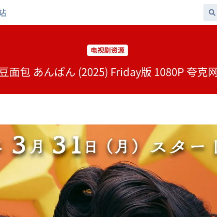
站
电视剧资源
包 あんぱん (2025) Friday版 1080P 