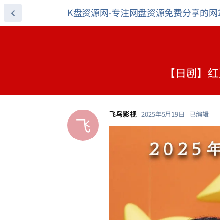
K盘资源网-专注网盘资源免费分享的网
【日剧】红豆面
飞鸟影视
2025年5月19日
已编辑
飞