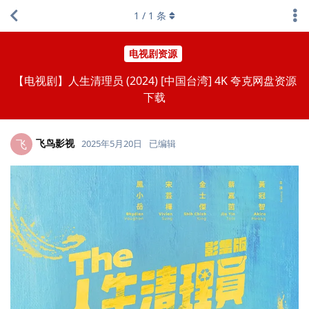
1
/
1
条
电视剧资源
【电视剧】人生清理员 (2024) [中国台湾] 4K 夸克网盘资源
下载
飞鸟影视
飞
2025年5月20日
已编辑