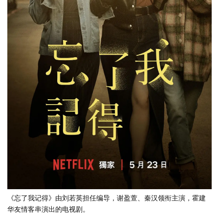
《忘了我记得》由刘若英担任编导，谢盈萱、秦汉领衔主演，霍建
华友情客串演出的电视剧。