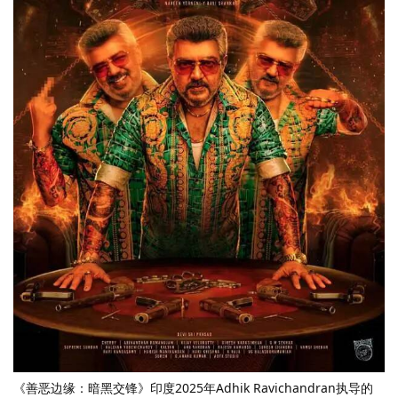
《善恶边缘：暗黑交锋》印度2025年Adhik Ravichandran执导的