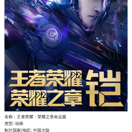
名称：王者荣耀：荣耀之章命运篇
类型: 动画
制片国家/地区: 中国大陆