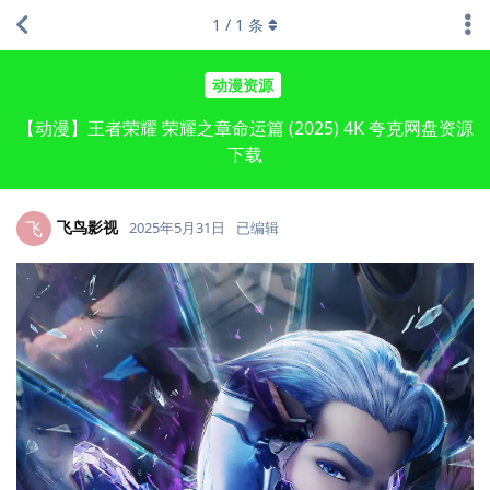
1
/
1
条
动漫资源
【动漫】王者荣耀 荣耀之章命运篇 (2025) 4K 夸克网盘资源
下载
飞鸟影视
飞
2025年5月31日
已编辑