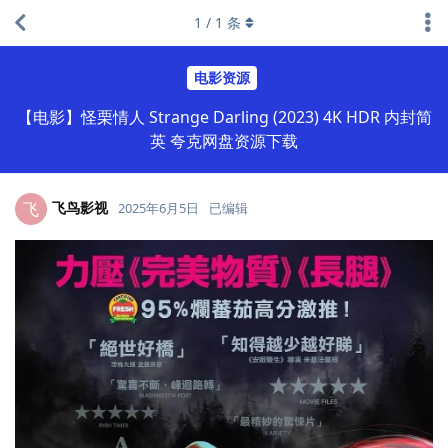
1
/
1
条
电影资源
【电影】怪栗情人 Strange Darling (2023) 4K HDR 内封简
英 夸克网盘资源下载
飞鸟影视
飞
2025年6月5日
已编辑