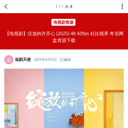
1
/
1
条
电视剧资源
【电视剧】绽放的许开心 (2025) 4K 60fps 杜比视界 夸克网
盘资源下载
追剧天使
追
2025年6月5日
已编辑