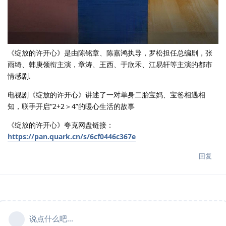
《绽放的许开心》是由陈铭章、陈嘉鸿执导，罗松担任总编剧，张
雨绮、韩庚领衔主演，章涛、王西、于欣禾、江易轩等主演的都市
情感剧.
电视剧《绽放的许开心》讲述了一对单身二胎宝妈、宝爸相遇相
知，联手开启“2+2＞4”的暖心生活的故事
《绽放的许开心》夸克网盘链接：
https://pan.quark.cn/s/6cf0446c367e
回复
说点什么吧...