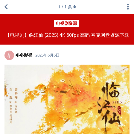
1
/
1
条
电视剧资源
【电视剧】临江仙 (2025) 4K 60fps 高码 夸克网盘资源下载
冬冬影视
冬
2025年6月6日