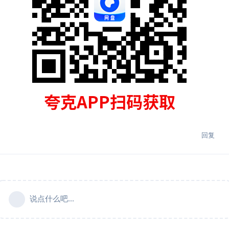
回复
说点什么吧...