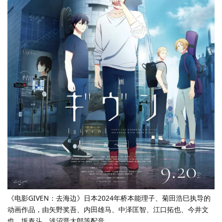
《电影GIVEN：去海边》日本2024年桥本能理子、菊田浩巳执导的
动画作品，由矢野奖吾、内田雄马、中泽匡智、江口拓也、今井文
也、坂泰斗、浅沼晋太郎等配音。