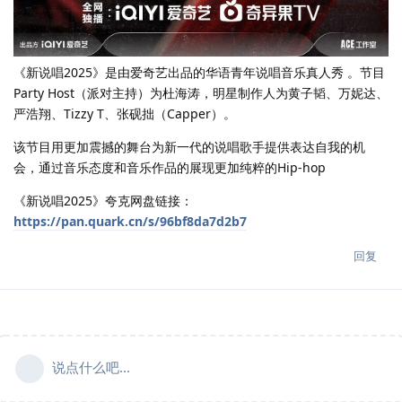
《新说唱2025》是由爱奇艺出品的华语青年说唱音乐真人秀 。节目
Party Host（派对主持）为杜海涛，明星制作人为黄子韬、万妮达、
严浩翔、Tizzy T、张砚拙（Capper）。
该节目用更加震撼的舞台为新一代的说唱歌手提供表达自我的机
会，通过音乐态度和音乐作品的展现更加纯粹的Hip-hop
《新说唱2025》夸克网盘链接：
https://pan.quark.cn/s/96bf8da7d2b7
回复
说点什么吧...