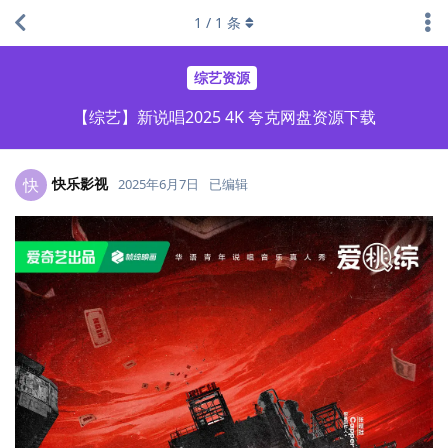
1
/
1
条
综艺资源
【综艺】新说唱2025 4K 夸克网盘资源下载
快乐影视
快
2025年6月7日
已编辑