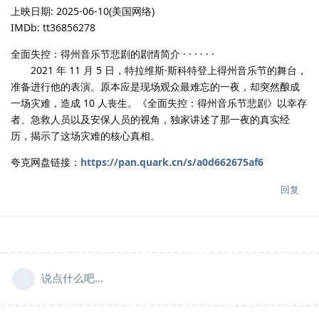
上映日期: 2025-06-10(美国网络)
IMDb: tt36856278
全面失控：得州音乐节悲剧的剧情简介 · · · · · ·
2021 年 11 月 5 日，特拉维斯·斯科特登上得州音乐节的舞台，
准备进行他的表演。原本应是现场观众最难忘的一夜，却突然酿成
一场灾难，造成 10 人丧生。《全面失控：得州音乐节悲剧》以幸存
者、急救人员以及安保人员的视角，独家讲述了那一夜的真实经
历，揭示了这场灾难的核心真相。
夸克网盘链接：
https://pan.quark.cn/s/a0d662675af6
回复
说点什么吧...