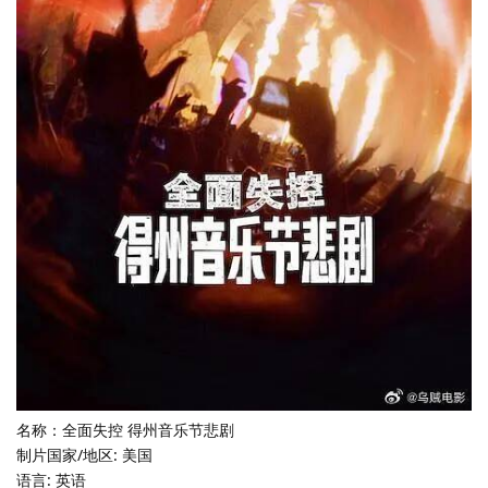
名称：全面失控 得州音乐节悲剧
制片国家/地区: 美国
语言: 英语