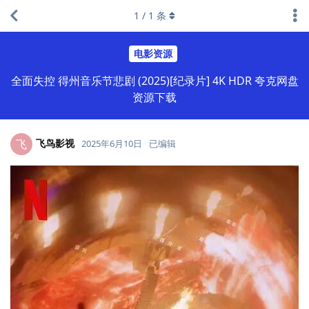
1
/
1
条
电影资源
全面失控 得州音乐节悲剧 (2025)[纪录片] 4K HDR 夸克网盘
资源下载
飞鸟影视
飞
2025年6月10日
已编辑