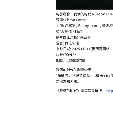
电影名称：我俩的时代 Nuestros Tie
导演: ​Chava Cartas
主演: 卢塞罗 / Benny Ibarra / 蕾内
类型: 剧情 / 科幻
制片国家/地区: 墨西哥
语言: 西班牙语
上映日期: 2025-06-11(墨西哥网络)
片长: 90分钟
IMDb: tt35630700
我俩的时代的剧情介绍........
1966 年，物理学家 Nora 和 Héc
之间左右为难。
《我俩的时代》夸克网盘链接：
http