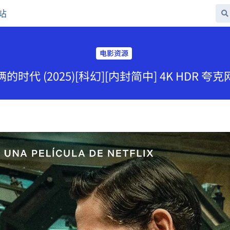
站
电影资源
时代 (2025)[科幻][内封简中] 4K HDR 