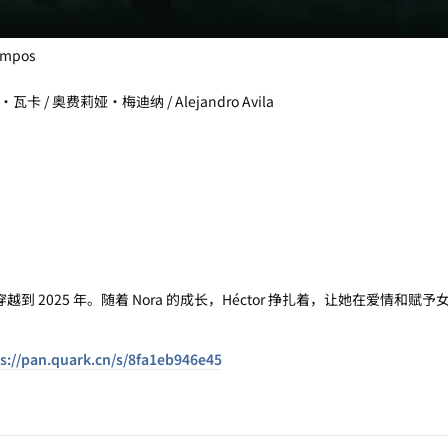
mpos
塔·瓦卡 / 奥费莉娅·梅迪纳 / Alejandro Avila
tor 穿越到 2025 年。随着 Nora 的成长，Héctor 挣扎着，让她在爱情和
s://pan.quark.cn/s/8fa1eb946e45