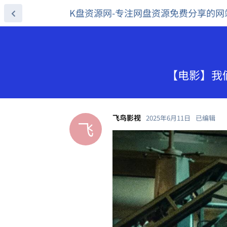
K盘资源网-专注网盘资源免费分享的网
【电影】我俩的
飞鸟影视
2025年6月11日
已编辑
飞