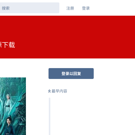
注册
登录
源下载
登录以回复
最早内容