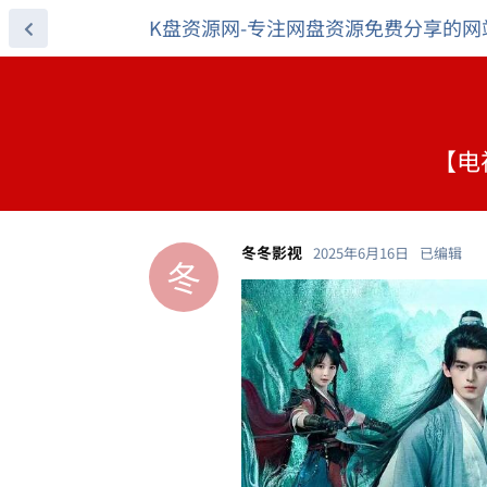
K盘资源网-专注网盘资源免费分享的网
【电
冬冬影视
2025年6月16日
已编辑
冬