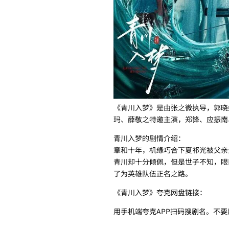
《青川入梦》是由张之微执导，郭晓
玛、薛敬之特邀主演，郑锋、应振南
青川入梦的剧情介绍：
章和十年，机缘巧合下夏祁光被父亲
青川却十分倾佩，但是世子不知，眼
了为英雄队伍正名之路。
《青川入梦》夸克网盘链接：
用手机端夸克APP扫码搜剧名。不