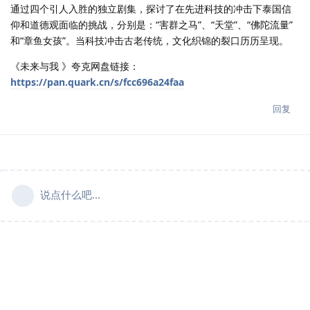
通过四个引人入胜的独立剧集，探讨了在先进科技的冲击下泰国信
仰和道德观面临的挑战，分别是：“害群之马”、“天堂”、“佛陀流量”
和“章鱼女孩”。当科技冲击古老传统，文化织锦的裂口历历呈现。
《未来与我 》夸克网盘链接：
https://pan.quark.cn/s/fcc696a24faa
回复
说点什么吧...