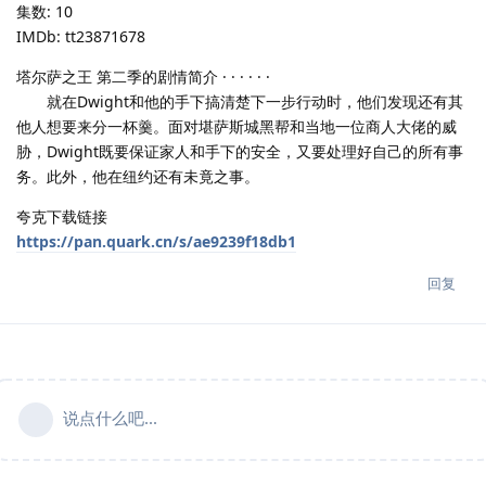
集数: 10
IMDb: tt23871678
塔尔萨之王 第二季的剧情简介 · · · · · ·
就在Dwight和他的手下搞清楚下一步行动时，他们发现还有其
他人想要来分一杯羹。面对堪萨斯城黑帮和当地一位商人大佬的威
胁，Dwight既要保证家人和手下的安全，又要处理好自己的所有事
务。此外，他在纽约还有未竟之事。
夸克下载链接
https://pan.quark.cn/s/ae9239f18db1
回复
说点什么吧...