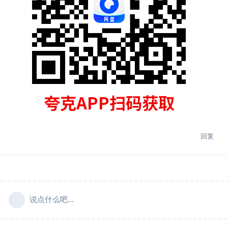
回复
说点什么吧...