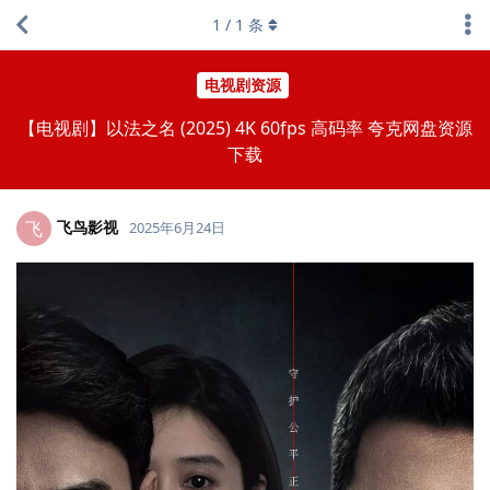
1
/
1
条
电视剧资源
【电视剧】以法之名 (2025) 4K 60fps 高码率 夸克网盘资源
下载
飞鸟影视
飞
2025年6月24日