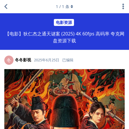
1
/
1
条
电影资源
【电影】狄仁杰之通天谜案 (2025) 4K 60fps 高码率 夸克网
盘资源下载
冬冬影视
冬
2025年6月25日
已编辑