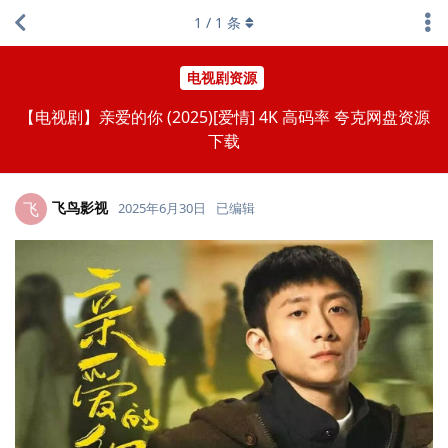
1
/
1
条
电视剧资源
【电视剧】亲爱的你 (2025)[爱情] 4K 高码率 夸克网盘资源
下载
飞鸟影视
飞
2025年6月30日
已编辑