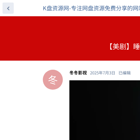
K盘资源网-专注网盘资源免费分享的网
【美剧】睡魔
冬冬影视
2025年7月3日
已编辑
冬