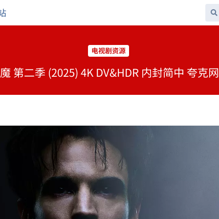
站
电视剧资源
 第二季 (2025) 4K DV&HDR 内封简中 夸