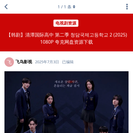
1
/
1
条
电视剧资源
【韩剧】清潭国际高中 第二季 청담국제고등학교 2 (2025)
1080P 夸克网盘资源下载
飞鸟影视
飞
2025年7月3日
已编辑