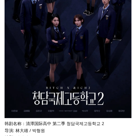
韩剧名称：清潭国际高中 第二季 청담국제고등학교 2
导演: 林大雄 / 박형원