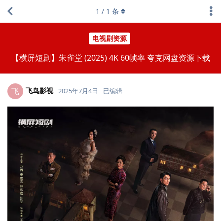
1
/
1
条
电视剧资源
【横屏短剧】朱雀堂 (2025) 4K 60帧率 夸克网盘资源下载
飞鸟影视
飞
2025年7月4日
已编辑