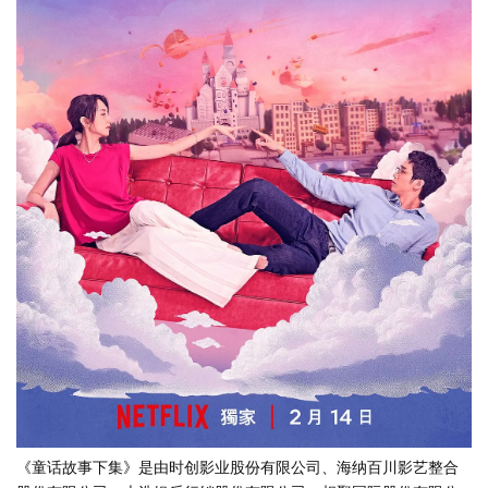
《童话故事下集》是由时创影业股份有限公司、海纳百川影艺整合