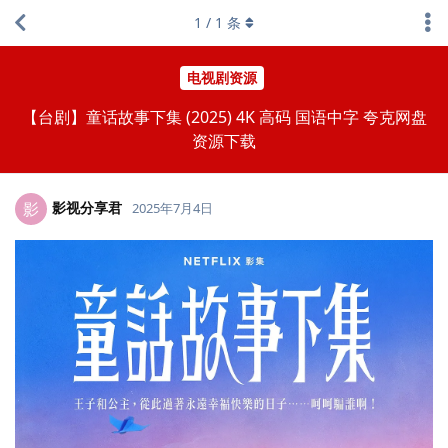
1
/
1
条
电视剧资源
【台剧】童话故事下集 (2025) 4K 高码 国语中字 夸克网盘
资源下载
影视分享君
影
2025年7月4日