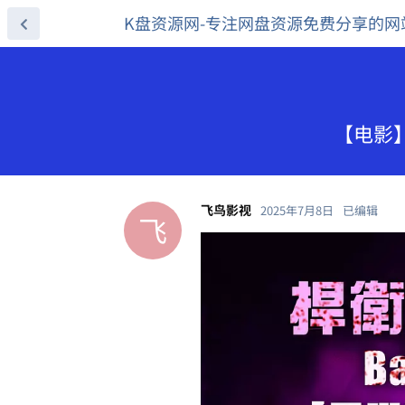
K盘资源网-专注网盘资源免费分享的网
【电影】
飞鸟影视
2025年7月8日
已编辑
飞