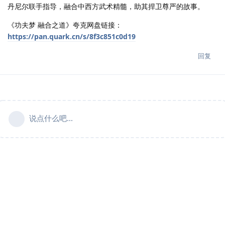
丹尼尔联手指导，融合中西方武术精髓，助其捍卫尊严的故事。
《功夫梦 融合之道》夸克网盘链接：
https://pan.quark.cn/s/8f3c851c0d19
回复
说点什么吧...