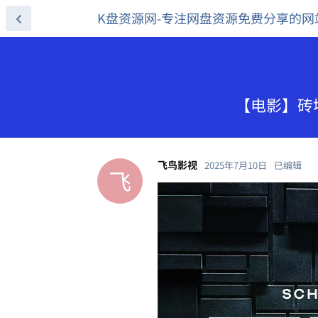
K盘资源网-专注网盘资源免费分享的网
【电影】砖墙
飞鸟影视
2025年7月10日
已编辑
飞