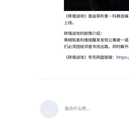
《砖墙谜攻》是由菲利普·科赫自编自
上线。
砖墙谜攻的剧情介绍：
蒂姆和奥利维娅醒来发现公寓被一道
们必须团结邻居寻找出路，同时解开
《砖墙谜攻》夸克网盘链接：
https:
说点什么吧...