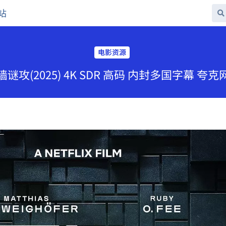
站
电影资源
谜攻(2025) 4K SDR 高码 内封多国字幕 夸