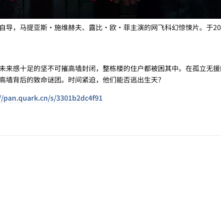
导，马提亚斯·施维赫夫、露比·欧·菲主演的网飞科幻惊悚片。于202
未来感十足的坚不可摧高墙封闭，整栋楼的住户都被困其中。在孤立无援
高墙背后的致命谜团。时间紧迫，他们能否逃出生天？
//pan.quark.cn/s/3301b2dc4f91