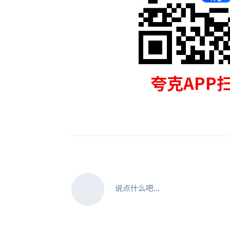
说点什么吧...