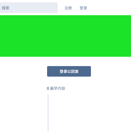
注册
登录
登录以回复
最早内容