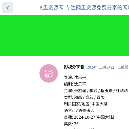
K盘资源网-专注网盘资源免费分享的网
影视分享君
2024年11月24日
已编辑
影
导演: 沈乐平
编剧: 沈乐平
主演: 张若瑜 / 李欣 / 程玉珠 / 杜晴晴
类型: 动画 / 奇幻 / 冒险
制片国家/地区: 中国大陆
语言: 汉语普通话
首播: 2024-10-27(中国大陆)
集数: 26