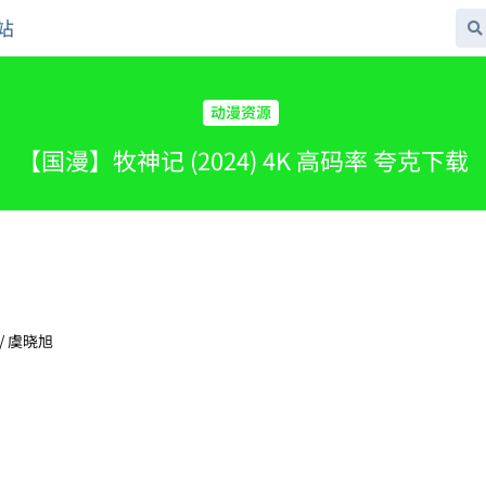
站
动漫资源
【国漫】牧神记 (2024) 4K 高码率 夸克下载
 / 虞晓旭