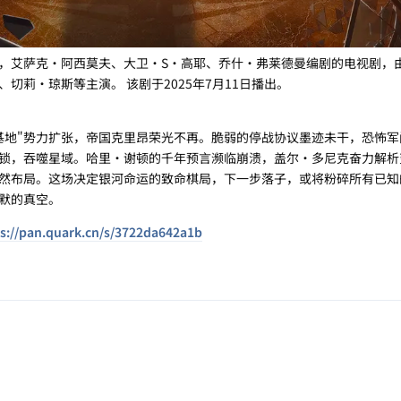
，艾萨克·阿西莫夫、大卫·S·高耶、乔什·弗莱德曼编剧的电视剧，
切莉·琼斯等主演。 该剧于2025年7月11日播出。
基地"势力扩张，帝国克里昂荣光不再。脆弱的停战协议墨迹未干，恐怖军
锁，吞噬星域。哈里·谢顿的千年预言濒临崩溃，盖尔·多尼克奋力解析
然布局。这场决定银河命运的致命棋局，下一步落子，或将粉碎所有已知
默的真空。
s://pan.quark.cn/s/3722da642a1b