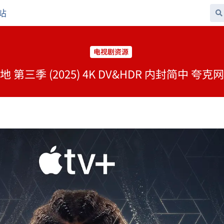
站
电视剧资源
 第三季 (2025) 4K DV&HDR 内封简中 夸