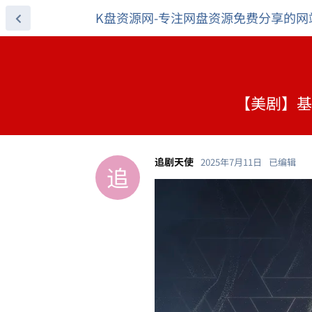
K盘资源网-专注网盘资源免费分享的网
【美剧】基地
追剧天使
2025年7月11日
已编辑
追