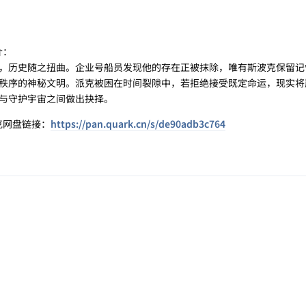
介：
，历史随之扭曲。企业号船员发现他的存在正被抹除，唯有斯波克保留记
秩序的神秘文明。派克被困在时间裂隙中，若拒绝接受既定命运，现实将
与守护宇宙之间做出抉择。
克网盘链接：
https://pan.quark.cn/s/de90adb3c764