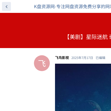
K盘资源网-专注网盘资源免费分享的网
【美剧】星际迷航 奇异
飞鸟影视
2025年7月17日
已编辑
飞