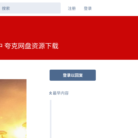
注册
登录
封简中 夸克网盘资源下载
登录以回复
最早内容