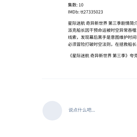
集数: 10
IMDb: tt27335023
星际迷航 奇异新世界 第三季剧情简
派克船长因干预命运被时空异常吞噬
线索，发现幕后黑手是意图维护时间
必须冒险打破时空法则，在拯救船长
《星际迷航 奇异新世界 第三季》夸
说点什么吧...