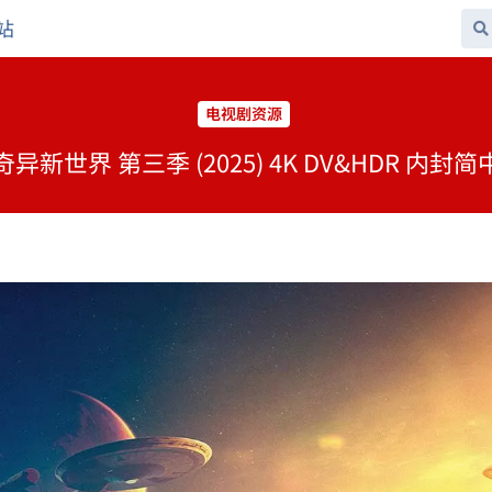
站
电视剧资源
新世界 第三季 (2025) 4K DV&HDR 内