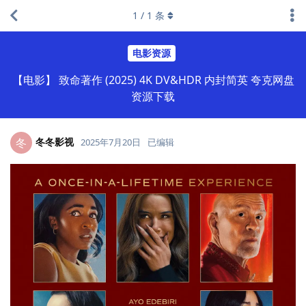
1
/
1
条
电影资源
【电影】 致命著作 (2025) 4K DV&HDR 内封简英 夸克网盘
资源下载
冬冬影视
冬
2025年7月20日
已编辑