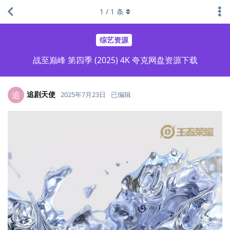
1
/
1
条
综艺资源
战至巅峰 第四季 (2025) 4K 夸克网盘资源下载
追剧天使
追
2025年7月23日
已编辑