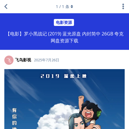
1
/
1
条
电影资源
【电影】罗小黑战记 (2019) 蓝光原盘 内封简中 26GB 夸克
网盘资源下载
飞鸟影视
飞
2025年7月26日