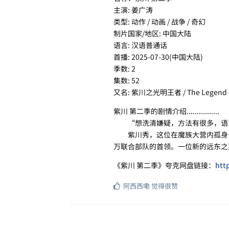
主演: 姜广涛
类型: 动作 / 动画 / 战争 / 奇幻
制片国家/地区: 中国大陆
语言: 汉语普通话
首播: 2025-07-30(中国大陆)
季数: 2
集数: 52
又名: 紫川之光明王者 / The Legend of
紫川 第二季的剧情介绍................
“想洗清嫌疑，方法有很多，语言
紫川秀，这位在魔族大营内孤身击
万联合部队的首领。一位新的远东之
《紫川 第二季》夸克网盘链接：
htt
阿西西嘞
觉得很赞