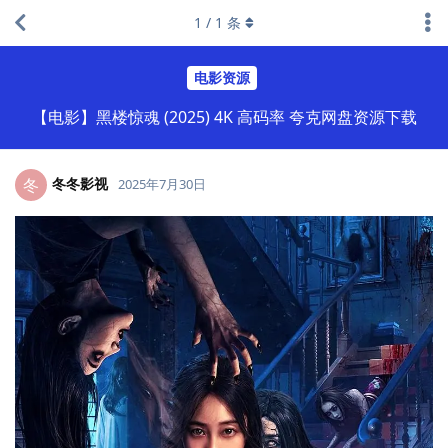
1
/
1
条
电影资源
【电影】黑楼惊魂 (2025) 4K 高码率 夸克网盘资源下载
冬冬影视
冬
2025年7月30日