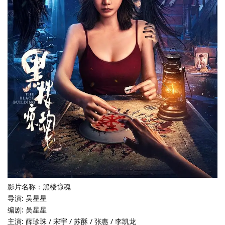
影片名称：黑楼惊魂
导演: 吴星星
编剧: 吴星星
主演: 薛珍珠 / 宋宇 / 苏酥 / 张惠 / 李凯龙