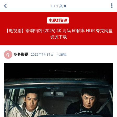
1
/
1
条
电视剧资源
【电视剧】暗潮缉凶 (2025) 4K 高码 60帧率 HDR 夸克网盘
资源下载
冬冬影视
冬
2025年7月31日
已编辑