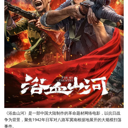
《浴血山河》是一部中国大陆制作的革命题材网络电影，以抗日战
争为背景，聚焦1942年日军对八路军冀南根据地展开的大规模扫荡
事件。