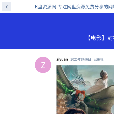
K盘资源网-专注网盘资源免费分享的网
【电影】封神
ziyuan
2025年8月6日
已编辑
Z