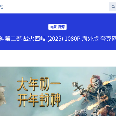
站
电影资源
第二部 战火西岐 (2025) 1080P 海外版 夸