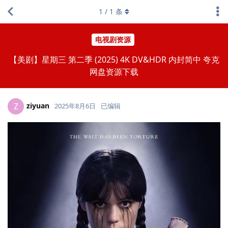
1
/
1
条
电视剧资源
【美剧】星期三 第二季 (2025) 4K DV&HDR 内封简中 夸克
网盘资源下载
ziyuan
Z
2025年8月6日
已编辑