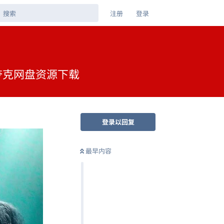
注册
登录
 夸克网盘资源下载
登录以回复
最早内容