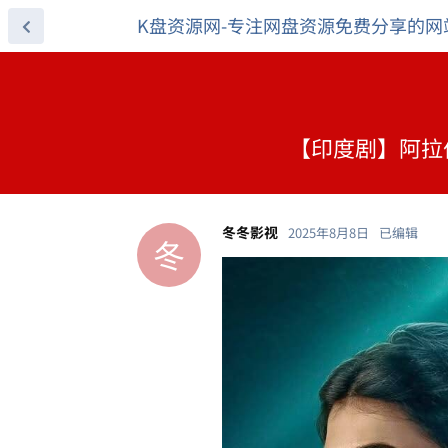
K盘资源网-专注网盘资源免费分享的网
【印度剧】阿拉伯
冬冬影视
2025年8月8日
已编辑
冬