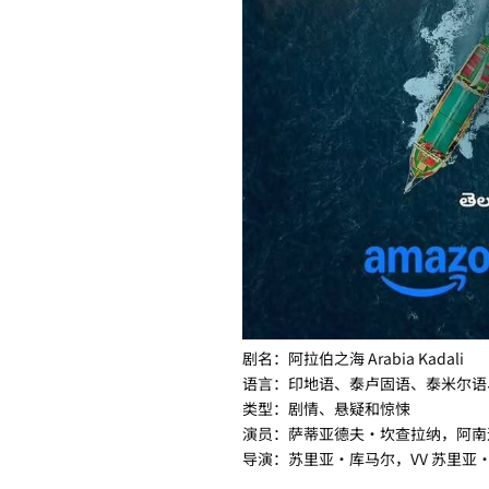
剧名：阿拉伯之海 Arabia Kadali
语言：印地语、泰卢固语、泰米尔语
类型：剧情、悬疑和惊悚
演员：萨蒂亚德夫·坎查拉纳，阿南
导演：苏里亚·库马尔，VV 苏里亚