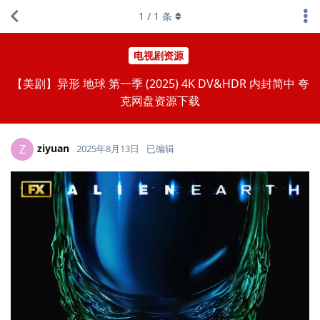
1
/
1
条
电视剧资源
【美剧】异形 地球 第一季 (2025) 4K DV&HDR 内封简中 夸
克网盘资源下载
ziyuan
Z
2025年8月13日
已编辑