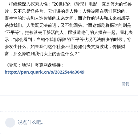
一样继续深入探索人性：“20世纪的《异形》电影一直是伟大的怪兽
片，又不只是怪兽片。它们讲的是人性：人性被困在我们原始的、
寄生性的过去和人造智能的未来之间，而这样的过去和未来都想要
杀掉我们。人类既无法前进，又不能回头。”而这部剧将探讨的则是
“不平等”，把被派去干脏活的人，跟派遣他们的人摆在一起。霍利表
示：“你会看到：当如今我们深陷的不平等状况无法解决的时候，将
会发生什么。如果我们这个社会不懂得如何去支持彼此，传播财
富，那么降临到我们头上的会是什么？”
《异形：地球》夸克网盘链接：
https://pan.quark.cn/s/28225e4a3049
回复
说点什么吧...