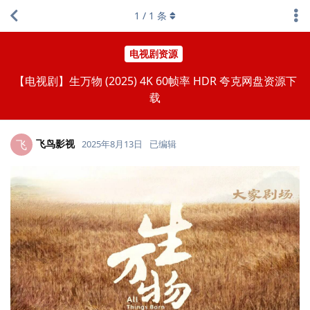
1
/
1
条
电视剧资源
【电视剧】生万物 (2025) 4K 60帧率 HDR 夸克网盘资源下
载
飞鸟影视
飞
2025年8月13日
已编辑