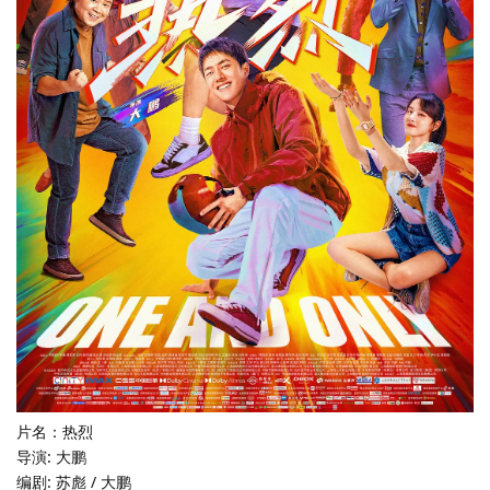
片名：热烈
导演: 大鹏
编剧: 苏彪 / 大鹏