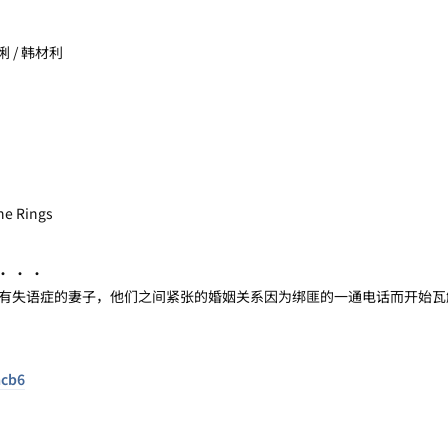
悧 / 韩材利
e Rings
 · ·
失语症的妻子，他们之间紧张的婚姻关系因为绑匪的一通电话而开始瓦
acb6