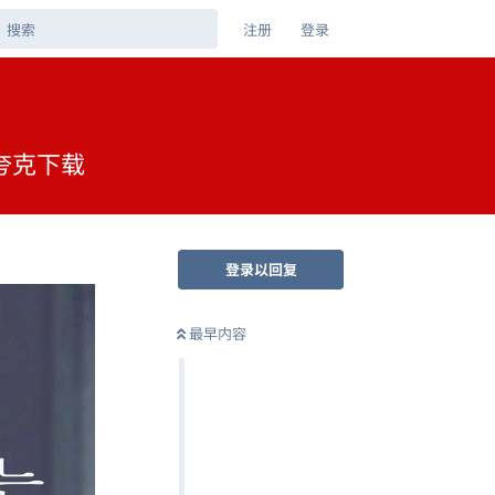
注册
登录
 夸克下载
登录以回复
最早内容