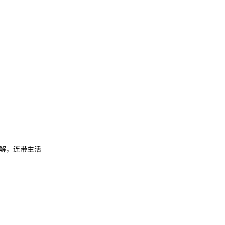
解，连带生活
回复