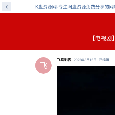
K盘资源网-专注网盘资源免费分享的网
【电视剧】乱
飞鸟影视
2025年8月16日
已编辑
飞