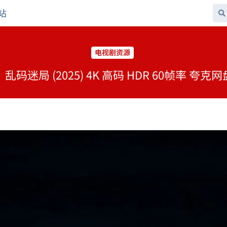
站
电视剧资源
码迷局 (2025) 4K 高码 HDR 60帧率 夸